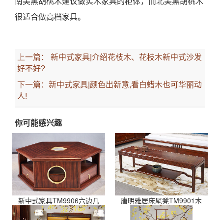
南美黑胡桃木建议做实木家具的柜体，而北美黑胡桃木
很适合做高档家具。
上一篇：
新中式家具|介绍花枝木、花枝木新中式沙发
好不好?
下一篇：
新中式家具|颜色出新意,看白蜡木也可华丽动
人!
你可能感兴趣
新中式家具TM9906六边几
唐明雅居床尾凳TM9901木