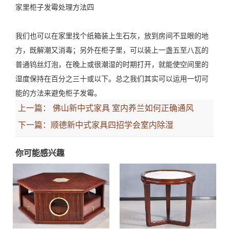
家里柜子发霉处理方法四
我们也可以在家里找个纸箱装上生石灰，放到房间不显眼的地
方，既解潮又消毒；另外在柜子里，可以装上一盏五至八瓦的
普通钨丝灯泡，在晚上或很潮湿的时期打开，就能使空间里的
湿度保持在百分之三十或以下。总之我们其实可以运用一切可
能的方法来避免柜子发霉。
上一篇：
佛山新中式家具 室内养兰如何正确通风
下一篇：
顺德新中式家具四招学会室内除湿
你可能感兴趣