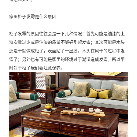
家里柜子发霉是什么原因
柜子发霉的原因往往会是一下几种情况：首先可能是油漆的上
漆次数过少或是油漆的质量不够好引起发霉；其次可能是木头
还没干就做成柜子，表面贴了一层膜，木头在风干的过程中发
霉了；另外也有可能是家里的环境过于潮湿造成发霉。所以平
时对于柜子我们要注意保养。