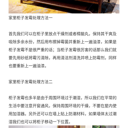
家里柜子发霉处理方法一
首先我们可以在柜子里放点干燥剂或者樟脑丸，保持其干爽及
吸除多余水份，然后用布擦掉霉菌并重新上一遍油漆，如果是
柜子发霉不是很严重的话；当柜子发霉很厉害的话那么我们就
要先用砂纸将霉污清除，再用清洁剂清洗并喷上防霉剂，同样
也要重新上一遍油漆。
家里柜子发霉处理方法二
柜子发霉也多半是由于周围环境过于潮湿，所以我们在平常的
生活中要注意开窗通风，保持周围环境的干燥，不要在屋内使
用加湿器。另外还可以在墙上贴上防潮材料，如果墙体太过潮
湿我们也可以将柜子移动一下位置。