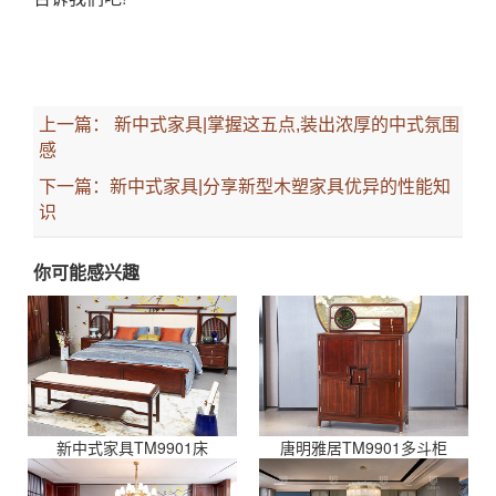
上一篇：
新中式家具|掌握这五点,装出浓厚的中式氛围
感
下一篇：
新中式家具|分享新型木塑家具优异的性能知
识
你可能感兴趣
新中式家具TM9901床
唐明雅居TM9901多斗柜