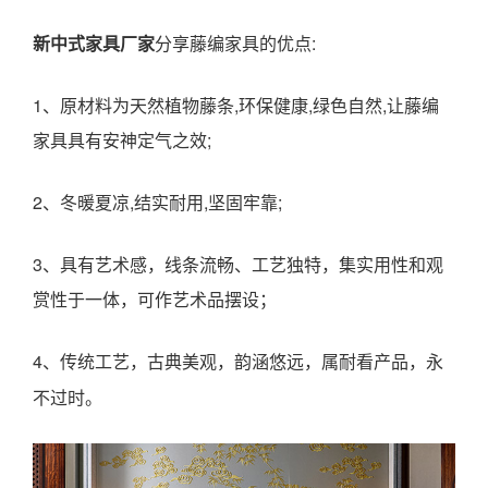
新中式家具厂家
分享藤编家具的优点:
1、原材料为天然植物藤条,环保健康,绿色自然,让藤编
家具具有安神定气之效;
2、冬暖夏凉,结实耐用,坚固牢靠;
3、具有艺术感，线条流畅、工艺独特，集实用性和观
赏性于一体，可作艺术品摆设；
4、
传统工艺，古典美观，韵涵悠远，属耐看产品，永
不过时。