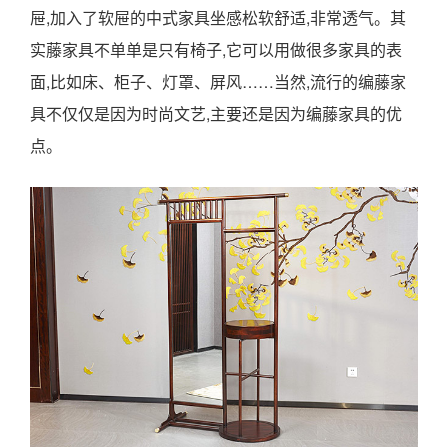
屉,加入了软屉的中式家具坐感松软舒适,非常透气。其
实藤家具不单单是只有椅子,它可以用做很多家具的表
面,比如床、柜子、灯罩、屏风……当然,流行的编藤家
具不仅仅是因为时尚文艺,主要还是因为编藤家具的优
点。