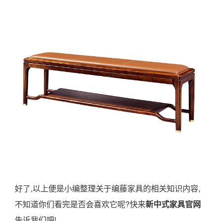
好了,以上便是小编整理关于编藤家具的相关知识内容,
不知道你们看完是否会喜欢它呢?快来
新中式家具官网
告诉我们吧!