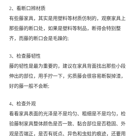
2、看断口辨材质
有些藤家具，其实是用塑料等材质仿制的，观察家具上
那些藤的断口处，如果是塑料等制品，断得会特别整
齐，而藤的断口会是毛躁的;
3、检查藤韧性
藤的韧性是最为重要的，建议在家具背面找出那些小段
伸出的部位，用手拧一下，劣质藤会很容易断裂掉渣，
好的藤一般不会断;
4、检查外观
看看家具表面的光泽是不是均匀、粗细是不是均匀，检
验藤制家具整体颜色是否一致、黏合部位是否稳固、外
观是否端正，是否有斑点、异色和虫蛀的痕迹，还要用