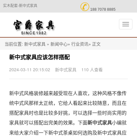

实木配套-新中式家具
188 7078 8885
切
换
导
航
当前位置:
»
正文
新中式家具
新闻中心»
行业资讯»
新中式家具应该怎样搭配
2024-03-11 20:15:02
新中式家具
110 人查看
新中式风格装修越来越受现在人喜欢，这种风格不像传
统中式风那样太正统，它给人看起来比较随意，而且在
搭配家具时也是比较多好挑，可以选择一些时尚实用的
家具就可以搭配出完美的效果。下面
小编就
新中式家具
来给大家介绍一下新中式茶桌如何选购及新中式家具应