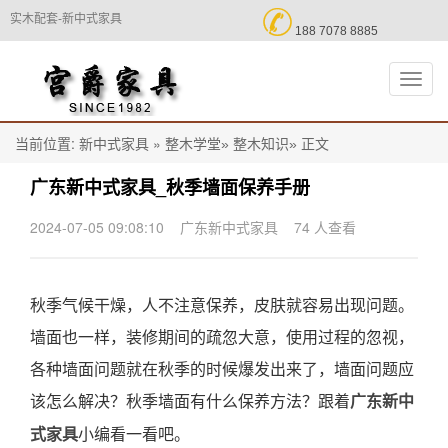

实木配套-新中式家具
188 7078 8885
切
换
导
航
当前位置:
»
正文
新中式家具
整木学堂»
整木知识»
广东新中式家具_秋季墙面保养手册
2024-07-05 09:08:10
广东新中式家具
74 人查看
秋季气候干燥，人不注意保养，皮肤就容易出现问题。
墙面也一样，装修期间的疏忽大意，使用过程的忽视，
各种墙面问题就在秋季的时候爆发出来了，墙面问题应
该怎么解决？秋季墙面有什么保养方法？跟着
广东新中
小编看一看吧。
式家具