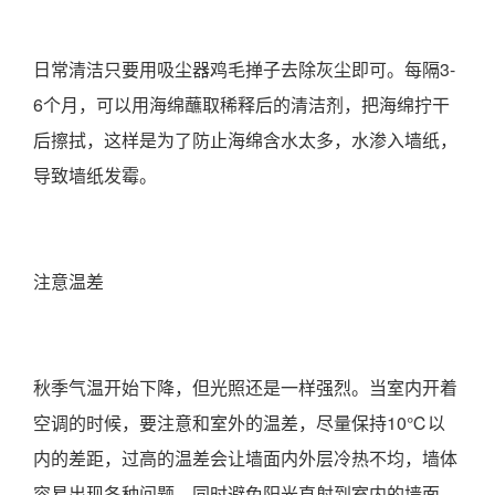
日常清洁只要用吸尘器鸡毛掸子去除灰尘即可。每隔3-
6个月，可以用海绵蘸取稀释后的清洁剂，把海绵拧干
后擦拭，这样是为了防止海绵含水太多，水渗入墙纸，
导致墙纸发霉。
注意温差
秋季气温开始下降，但光照还是一样强烈。当室内开着
空调的时候，要注意和室外的温差，尽量保持10℃以
内的差距，过高的温差会让墙面内外层冷热不均，墙体
容易出现各种问题。同时避免阳光直射到室内的墙面