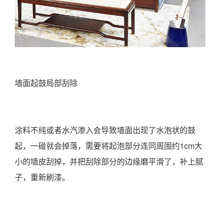
墙面起鼓局部刮除
涂料不纯或者水汽渗入会导致墙面出现了水泡状的鼓
起，一碰就会掉落，需要将起泡部分连同周围约1cm大
小的墙皮刮掉，并把刮除部分的边缘磨平滑了，补上腻
子，重新刷漆。