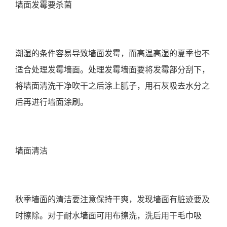
墙面发霉要杀菌
潮湿的条件容易导致墙面发霉，而高温高湿的夏季也不
适合处理发霉墙面。处理发霉墙面要将发霉部分刮下，
将墙面清洗干净吹干之后涂上腻子，用石灰吸去水分之
后再进行墙面涂刷。
墙面清洁
秋季墙面的清洁要注意保持干爽，发现墙面有脏迹要及
时擦除。对于耐水墙面可用布擦洗，洗后用干毛巾吸