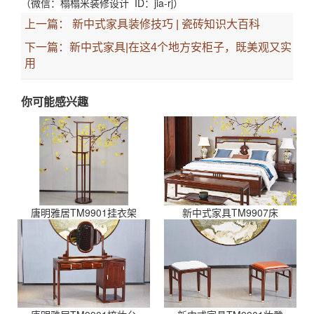
（微信：榻榻米装修设计 ID：jia-rj）
上一篇：
新中式家具装修技巧 | 瓷砖知识大百科
下一篇：
新中式家具|在这4个地方安柜子，既美观又实
用
你可能感兴趣
唐明雅居TM9901挂衣架
新中式家具TM9907床