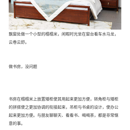
飘窗处做一个小型的榻榻米，闲暇时光坐在窗台看车水马龙，
云卷云舒。
做书房，没问题
书房在榻榻米上放置矮柜使其用起来更加方便，转角柜与矮柜
的拼搭使之更加协调的衔接起来，吊柜与书桌的设计，使办公
起来更加方便。与朋友聊聊天、看看书、喝喝茶，都是非常惬
意的事。