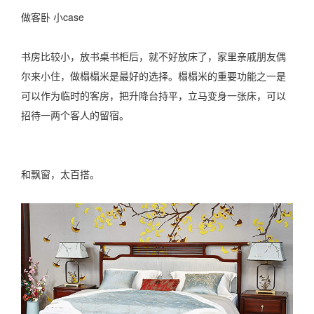
做客卧 小case
书房比较小，放书桌书柜后，就不好放床了，家里亲戚朋友偶
尔来小住，做榻榻米是最好的选择。榻榻米的重要功能之一是
可以作为临时的客房，把升降台持平，立马变身一张床，可以
招待一两个客人的留宿。
和飘窗，太百搭。