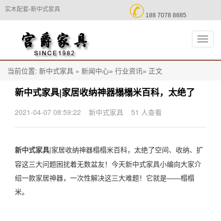

实木配套-新中式家具
188 7078 8885
切
换
导
航
当前位置:
»
正文
新中式家具
新闻中心»
行业资讯»
新中式家具|家居收纳神器榻榻米百科，太绝了
2021-04-07 08:59:22
新中式家具
51 人查看
|家居收纳神器榻榻米百科，太绝了空间、收纳、扩
新中式家具
容这三大问题困扰着无数盆友！今天新中式家具小编向大家介
绍一款家居神器，一次性解决这三大难题！它就是——榻榻
米。