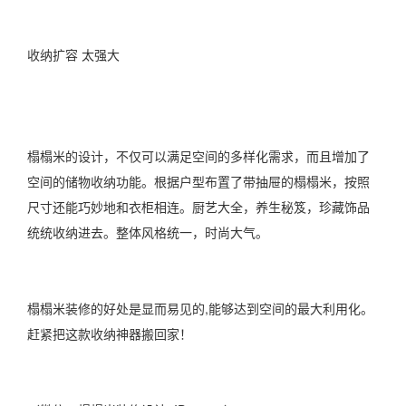
收纳扩容 太强大
榻榻米的设计，不仅可以满足空间的多样化需求，而且增加了
空间的储物收纳功能。根据户型布置了带抽屉的榻榻米，按照
尺寸还能巧妙地和衣柜相连。厨艺大全，养生秘笈，珍藏饰品
统统收纳进去。整体风格统一，时尚大气。
榻榻米装修的好处是显而易见的,能够达到空间的最大利用化。
赶紧把这款收纳神器搬回家！