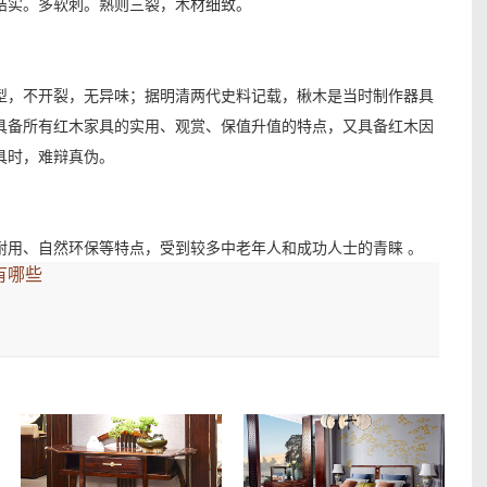
结实。多软刺。熟则三裂，木材细致。
型，不开裂，无异味；据明清两代史料记载，楸木是当时制作器具
具备所有红木家具的实用、观赏、保值升值的特点，又具备红木因
具时，难辩真伪。
耐用、自然环保等特点，受到较多中老年人和成功人士的青睐 。
有哪些