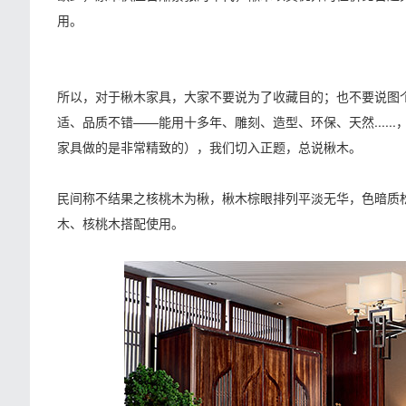
用。
所以，对于楸木家具，大家不要说为了收藏目的；也不要说图
适、品质不错——能用十多年、雕刻、造型、环保、天然....
家具做的是非常精致的），我们切入正题，总说楸木。
民间称不结果之核桃木为楸，楸木棕眼排列平淡无华，色暗质
木、核桃木搭配使用。