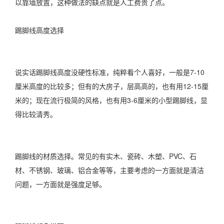
以靠墙放置，这种做法的缺点就是人工费贵了点。
踢脚线高度选择
说实话踢脚线高度没硬性标准，纯粹看个人喜好，一般是7-10
厘米高度的比较多；但有的大房子，层高高的，也有用12-15厘
米的；现在流行极简的风格，也有用3-6厘米的小型踢脚线，显
得比较清秀。
踢脚线的材质选择。常见的有实木、瓷砖、木塑、PVC、石
材、不锈钢、玻璃、铝合金等等，主要考虑的一方面就是清洁
问题，一方面就是强度足够。