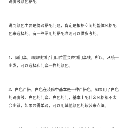
踢脚线颜色搭配
说到颜色主要是协调搭配问题，肯定是根据空间的整体风格配
色来选择的。有一些常用的搭配准则可以供参考的。
1、同门套。踢脚线到了门口位置会碰到门套线，所以，从统一
出发，可以选择和门套一样的颜色。
2、白色百搭。白色在装修中基本是一种百搭色。如果用了白色
的踢脚线、白色的门套、白色的门，基本上配什么风格都不太
会出错，如果显得单调，可以用其他颜色的软装来点缀。