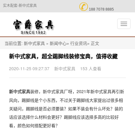

实木配套-新中式家具
188 7078 8885
切
换
导
航
当前位置:
»
正文
新中式家具
新闻中心»
行业资讯»
新中式家具，超全踢脚线装修宝典，值得收藏
2020-11-25 09:27:37
新中式家具
153 人查看
装修，新中式家具厂呀，2021年新中式家具再引新
新中式家具
风向，踢脚线是个小东西，不过关于踢脚线大家提出过很多相
关疑问，踢脚线是否必须要装？如果不装会有什么坏处？装的
话应该选择什么材料会更好？踢脚线应该选择多高的比较好
看，颜色如何搭配更好看？