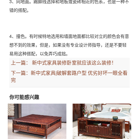
3、同地面。踢脚线选择和地板或瓷砖相近的色系，也是一种不
错的搭配。
4、撞色。有时候特地选用和墙面地面都比较对立的颜色会有意
想不到的效果，但是，如果没有专业设计师指导，还是不要轻
易用这种搭配，以免弄巧成拙。
上一篇：
新中式家具装修卧室就应该这么装修！
下一篇：
新中式家具|破解套路户型 优劣好坏一眼全看
完
你可能感兴趣