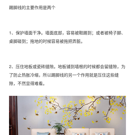
踢脚线的主要作用是两个
1、保护墙面干净。墙面底部，容易被鞋踢到；或者被椅子脚、
桌脚碰到；拖地的时候容易被拖把弄脏。
2、压住地板或瓷砖缝隙。地板铺到墙根的时候都会留缝隙，为
了防止热胀冷缩，所以踢脚线的另一个作用就是压住这些缝
隙，不然显得难看。