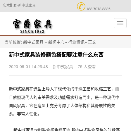

实木配套-新中式家具
188 7078 8885
切
换
导
航
当前位置:
»
正文
新中式家具
新闻中心»
行业资讯»
​新中式家具装修颜色搭配要注意什么东西
2020-09-01 14:26:48
新中式家具
75 人查看
在造型上导入了现代化的干燥工艺和收缩工艺，而
新中式家具
且依照现代人的审美需求及功能需求打造而出，是一种现代中
国风家具，它在造型上充分考虑了人体结构和其舒展性的关
系，非常人性化。
新中式家具
定制装修颜色搭配有哪些中式装修风格的时候客