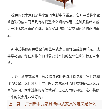
棕色的实木家具是整个空间色彩中的重点，它引导着整个空
间色彩的偏向而且具有衬托整个空间的作用，这种风格给人就
是一种比较稳重的感觉。所以家具的颜色是空间色彩搭配的重
心。
新中式装修颜色搭配有哪些中式家具和饰品或颜色较深，或
非常艳丽，你在安排它们时需要对空间的整体色彩进行通盘考
虑。
另外，新中式家具厂家装修讲究的是原汁原味和非常自然和
谐的搭配。这样才是非常好的，大家选择的时候就要注意这方
面的原因。大家选择的时候就要注意这方面的问题。这样装修
出来的就会是非常好的。
上一篇：
广州新中式家具|​新中式家具的定义是什么